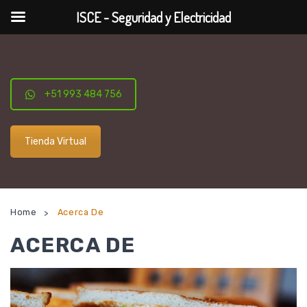
ISCE - Seguridad y Electricidad
+51 993 484 756
Tienda Virtual
Home
Acerca De
>
ACERCA DE