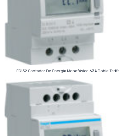
Read More
EC152 Contador De Energía Monofásico 63A Doble Tarifa