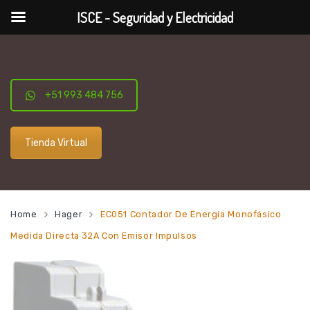
ISCE - Seguridad y Electricidad
+51 993 484 756
Tienda Virtual
Home
Hager
EC051 Contador De Energía Monofásico
Medida Directa 32A Con Emisor Impulsos