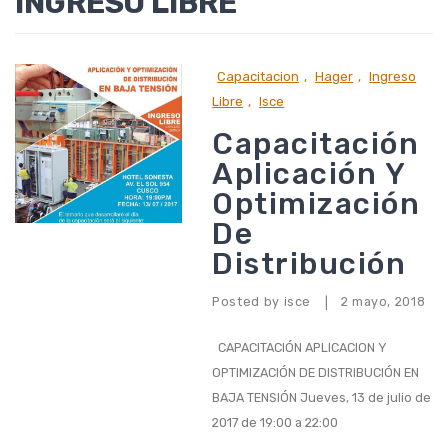
INGRESO LIBRE
Capacitacion
,
Hager
,
Ingreso
Libre
,
Isce
Capacitación
Aplicación Y
Optimización
De
Distribución
Posted by
isce
2 mayo, 2018
|
CAPACITACIÓN APLICACION Y
OPTIMIZACIÓN DE DISTRIBUCIÓN EN
BAJA TENSIÓN Jueves, 13 de julio de
2017 de 19:00 a 22:00