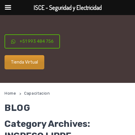
ISCE - Seguridad y Electricidad
+51 993 484 756
Tienda Virtual
Home
Capacitacion
>
BLOG
Category Archives: