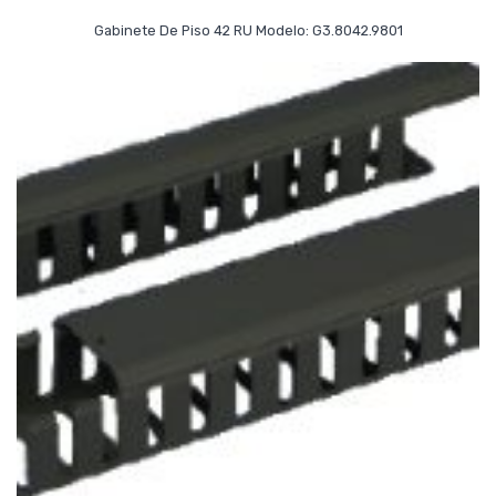
Read More
Gabinete De Piso 42 RU Modelo: G3.8042.9801