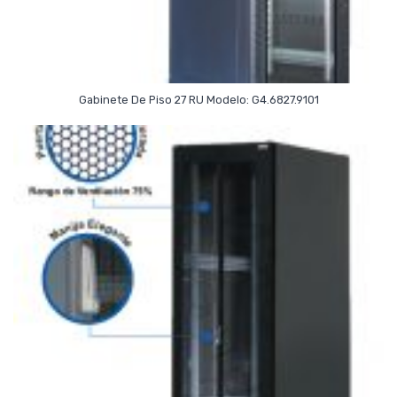
Read More
Gabinete De Piso 27 RU Modelo: G4.6827.9101