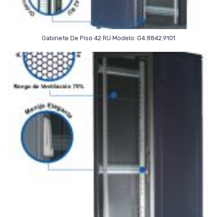
Read More
Gabinete De Piso 42 RU Modelo: G4.8842.9101