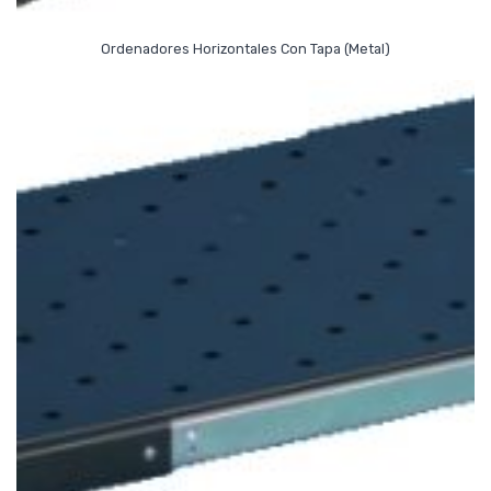
Read More
Ordenadores Horizontales Con Tapa (metal)