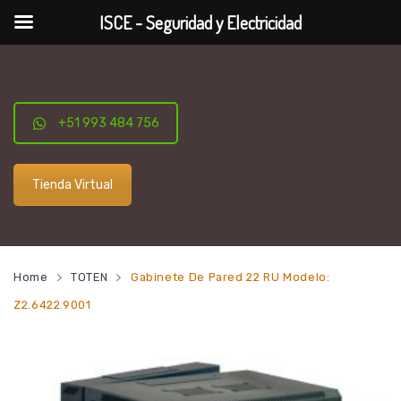
ISCE - Seguridad y Electricidad
+51 993 484 756
Tienda Virtual
Home
TOTEN
Gabinete De Pared 22 RU Modelo:
Z2.6422.9001