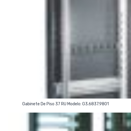
Read More
Gabinete De Piso 37 RU Modelo: G3.6837.9801