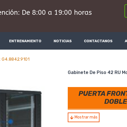
ención: De 8:00 a 19:00 horas
ENTRENAMIENTO
NOTICIAS
CONTACTANOS
: G4.8842.9101
Gabinete De Piso 42 RU M
PUERTA FRONT
DOBLE
Capacidad (RU)
Mostrar más