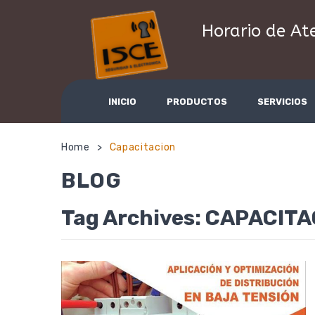
Horario de At
INICIO
PRODUCTOS
SERVICIOS
Home
Capacitacion
>
BLOG
Tag Archives:
CAPACITA