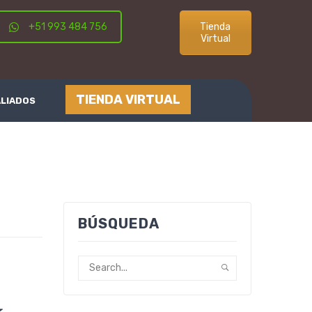
+51 993 484 756
Tienda
Virtual
TIENDA VIRTUAL
ALIADOS
BÚSQUEDA