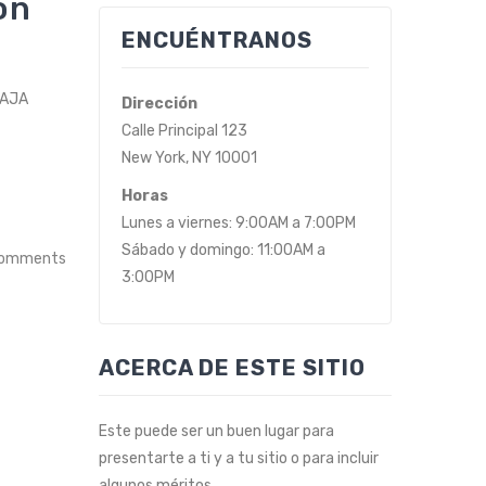
ón
ENCUÉNTRANOS
BAJA
Dirección
Calle Principal 123
New York, NY 10001
Horas
Lunes a viernes: 9:00AM a 7:00PM
Sábado y domingo: 11:00AM a
comments
3:00PM
ACERCA DE ESTE SITIO
Este puede ser un buen lugar para
presentarte a ti y a tu sitio o para incluir
algunos méritos.