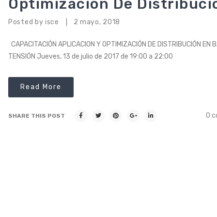
Optimización De Distribuci
Posted by
isce
2 mayo, 2018
|
CAPACITACIÓN APLICACION Y OPTIMIZACIÓN DE DISTRIBUCIÓN EN 
TENSIÓN Jueves, 13 de julio de 2017 de 19:00 a 22:00
Read More
0 
SHARE THIS POST