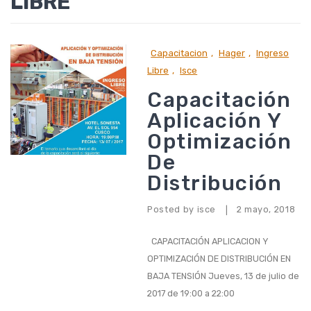
LIBRE
Capacitacion
,
Hager
,
Ingreso
Libre
,
Isce
Capacitación
Aplicación Y
Optimización
De
Distribución
Posted by
isce
2 mayo, 2018
|
CAPACITACIÓN APLICACION Y
OPTIMIZACIÓN DE DISTRIBUCIÓN EN
BAJA TENSIÓN Jueves, 13 de julio de
2017 de 19:00 a 22:00