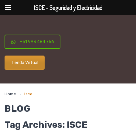
ISCE - Seguridad y Electricidad
+51 993 484 756
Tienda Virtual
Home
Isce
>
BLOG
Tag Archives:
ISCE