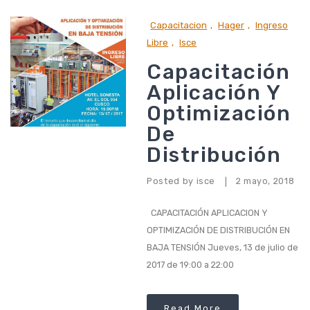
Capacitacion
,
Hager
,
Ingreso
Libre
,
Isce
Capacitación
Aplicación Y
Optimización
De
Distribución
Posted by
isce
2 mayo, 2018
|
CAPACITACIÓN APLICACION Y
OPTIMIZACIÓN DE DISTRIBUCIÓN EN
BAJA TENSIÓN Jueves, 13 de julio de
2017 de 19:00 a 22:00
Read More