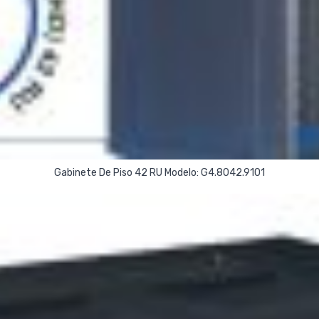
Read More
Gabinete De Piso 42 RU Modelo: G4.8042.9101