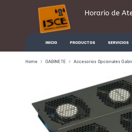
Horario de At
INICIO
PRODUCTOS
SERVICIOS
Home
GABINETE
Accesorios Opcionales Gabi