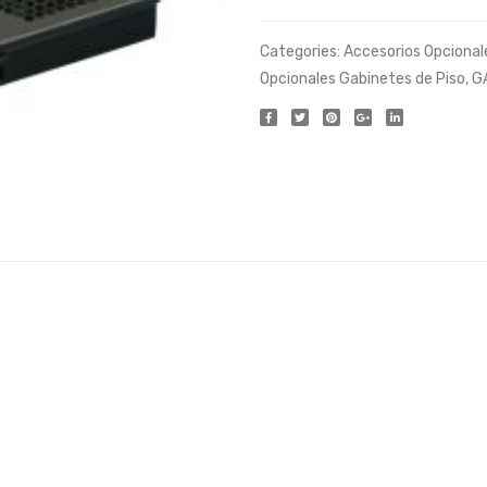
Voltaje de operación:
Categories:
Accesorios Opcional
Opcionales Gabinetes de Piso
,
G