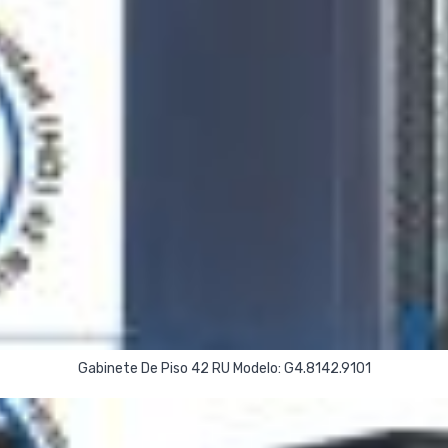
Read More
Gabinete De Piso 42 RU Modelo: G4.8142.9101