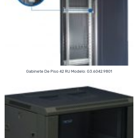
Read More
Gabinete De Piso 42 RU Modelo: G3.6042.9801