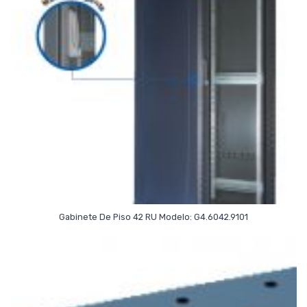
Read More
Gabinete De Piso 42 RU Modelo: G4.6042.9101