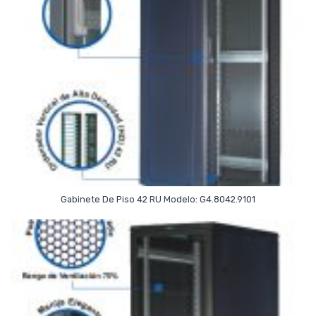
Read More
Gabinete De Piso 42 RU Modelo: G4.8042.9101