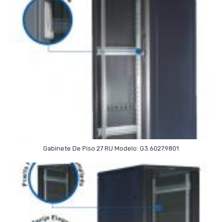
Read More
Gabinete De Piso 27 RU Modelo: G3.6027.9801