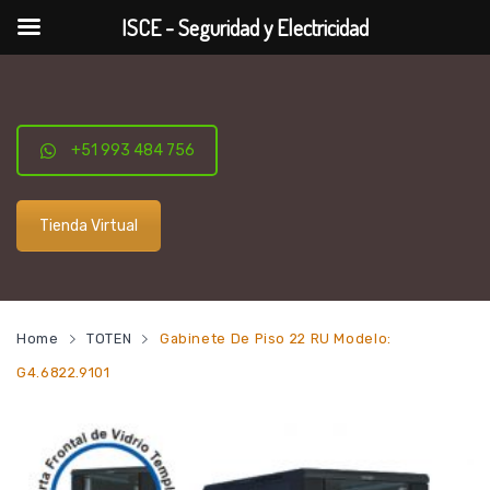
ISCE - Seguridad y Electricidad
+51 993 484 756
Tienda Virtual
Home
TOTEN
Gabinete De Piso 22 RU Modelo:
G4.6822.9101