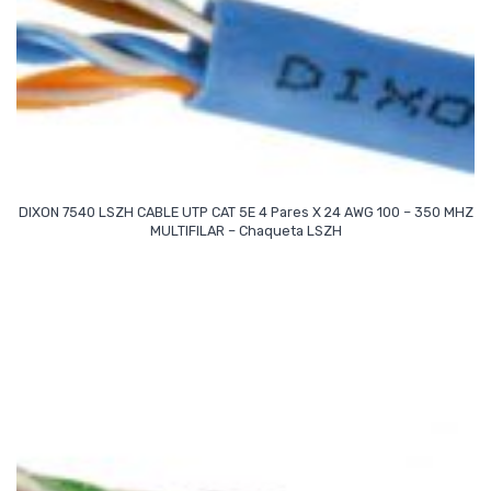
DIXON 7540 LSZH CABLE UTP CAT 5E 4 Pares X 24 AWG 100 – 350 MHZ
Read More
MULTIFILAR – Chaqueta LSZH