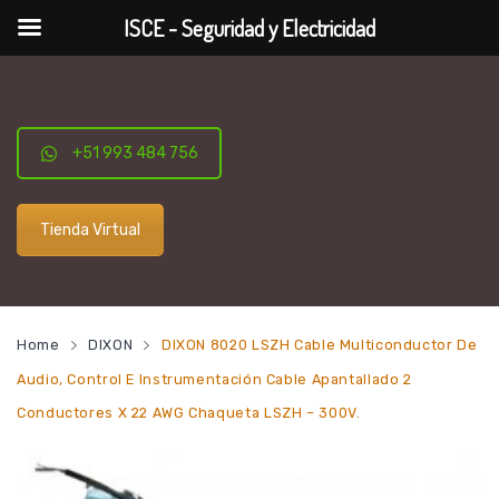
ISCE - Seguridad y Electricidad
+51 993 484 756
Tienda Virtual
Home
DIXON
DIXON 8020 LSZH Cable Multiconductor De
Audio, Control E Instrumentación Cable Apantallado 2
Conductores X 22 AWG Chaqueta LSZH – 300V.