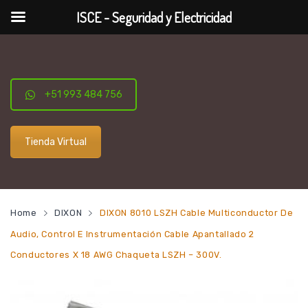
ISCE - Seguridad y Electricidad
+51 993 484 756
Tienda Virtual
Home
DIXON
DIXON 8010 LSZH Cable Multiconductor De
Audio, Control E Instrumentación Cable Apantallado 2
Conductores X 18 AWG Chaqueta LSZH – 300V.