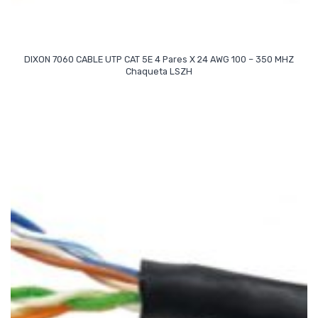
DIXON 7060 CABLE UTP CAT 5E 4 Pares X 24 AWG 100 – 350 MHZ
Read More
Chaqueta LSZH