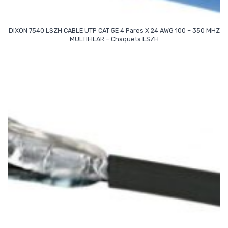
DIXON 7540 LSZH CABLE UTP CAT 5E 4 Pares X 24 AWG 100 – 350 MHZ
Read More
MULTIFILAR – Chaqueta LSZH