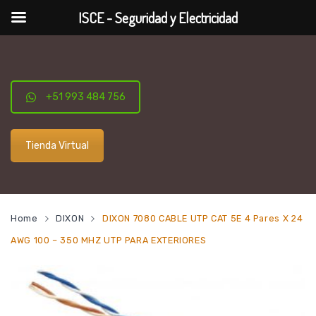
ISCE - Seguridad y Electricidad
+51 993 484 756
Tienda Virtual
Home
DIXON
DIXON 7080 CABLE UTP CAT 5E 4 Pares X 24
AWG 100 – 350 MHZ UTP PARA EXTERIORES