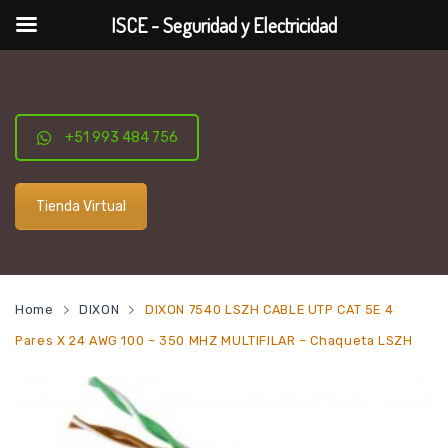
ISCE - Seguridad y Electricidad
+51 993 484 756
Tienda Virtual
Home
DIXON
DIXON 7540 LSZH CABLE UTP CAT 5E 4
Pares X 24 AWG 100 – 350 MHZ MULTIFILAR – Chaqueta LSZH