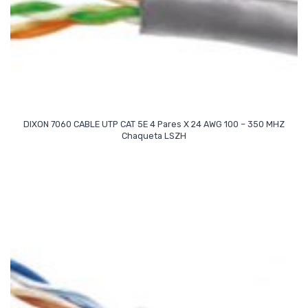
DIXON 7060 CABLE UTP CAT 5E 4 Pares X 24 AWG 100 – 350 MHZ
Read More
Chaqueta LSZH